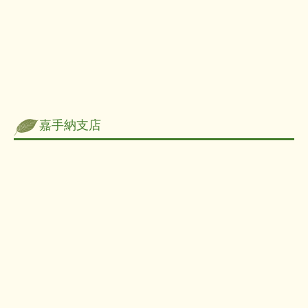
嘉手納支店