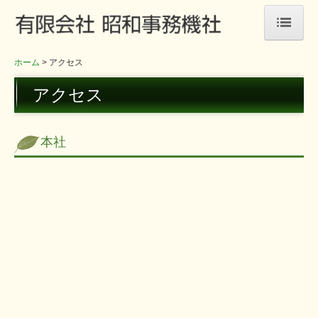
ホーム
ホーム
アクセス
製品・サービス
アクセス
オフィスファニチャー
本社
オフィス機器
内装工事
取引企業
会社情報
アクセス