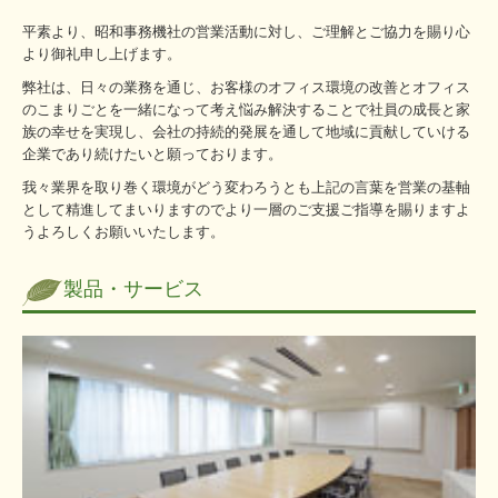
平素より、昭和事務機社の営業活動に対し、ご理解とご協力を賜り心
より御礼申し上げます。
弊社は、日々の業務を通じ、お客様のオフィス環境の改善とオフィス
のこまりごとを一緒になって考え悩み解決することで社員の成長と家
族の幸せを実現し、会社の持続的発展を通して地域に貢献していける
企業であり続けたいと願っております。
我々業界を取り巻く環境がどう変わろうとも上記の言葉を営業の基軸
として精進してまいりますのでより一層のご支援ご指導を賜りますよ
うよろしくお願いいたします。
製品・サービス