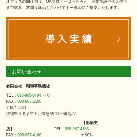
オフィスの間仕切り、OAフロアーはもちろん、商業施設や個人住宅
まで家具、窓周り商品も合わせてトータルにご提案いたします。
お問い合わせ
有限会社 昭和事務機社
TEL :
098-965-0494
（代）
FAX :
098-965-5100
〒904-1111
沖縄県うるま市石川東恩納 1130番地27
【那覇支
店】
TEL
:
098-987-4185
FAX
:
098-987-4186
〒901-